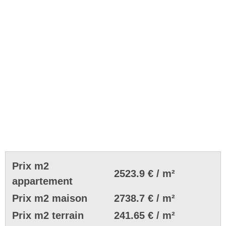
Prix m2
2523.9 € / m²
appartement
Prix m2 maison
2738.7 € / m²
Prix m2 terrain
241.65 € / m²