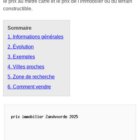
le prix au mètre carré et le prix de l'immobilier ou du terrain
constructible.
Sommaire
1. Informations générales
2. Évolution
3. Exemples
4. Villes proches
5. Zone de recherche
6. Comment vendre