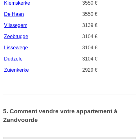
Klemskerke
3550 €
De Haan
3550 €
Vlissegem
3139 €
Zeebrugge
3104 €
Lissewege
3104 €
Dudzele
3104 €
Zuienkerke
2929 €
5. Comment vendre votre appartement à
Zandvoorde