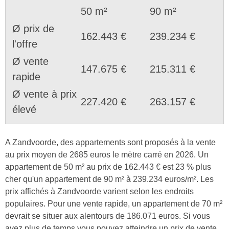
50 m²
90 m²
Ø prix de
162.443 €
239.234 €
l'offre
Ø vente
147.675 €
215.311 €
rapide
Ø vente à prix
227.420 €
263.157 €
élevé
A Zandvoorde, des appartements sont proposés à la vente
au prix moyen de 2685 euros le mètre carré en 2026. Un
appartement de 50 m² au prix de 162.443 € est 23 % plus
cher qu'un appartement de 90 m² à 239.234 euros/m². Les
prix affichés à Zandvoorde varient selon les endroits
populaires. Pour une vente rapide, un appartement de 70 m²
devrait se situer aux alentours de 186.071 euros. Si vous
avez plus de temps vous pouvez atteindre un prix de vente