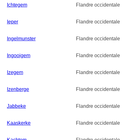
Ichtegem
Flandre occidentale
Ieper
Flandre occidentale
Ingelmunster
Flandre occidentale
Ingooigem
Flandre occidentale
Izegem
Flandre occidentale
Izenberge
Flandre occidentale
Jabbeke
Flandre occidentale
Kaaskerke
Flandre occidentale
Kachtem
Flandre occidentale