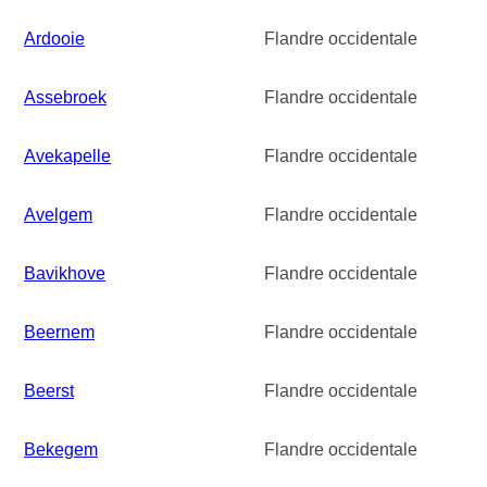
Ardooie
Flandre occidentale
Assebroek
Flandre occidentale
Avekapelle
Flandre occidentale
Avelgem
Flandre occidentale
Bavikhove
Flandre occidentale
Beernem
Flandre occidentale
Beerst
Flandre occidentale
Bekegem
Flandre occidentale