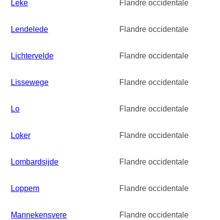
Leke
Flandre occidentale
Lendelede
Flandre occidentale
Lichtervelde
Flandre occidentale
Lissewege
Flandre occidentale
Lo
Flandre occidentale
Loker
Flandre occidentale
Lombardsijde
Flandre occidentale
Loppem
Flandre occidentale
Mannekensvere
Flandre occidentale