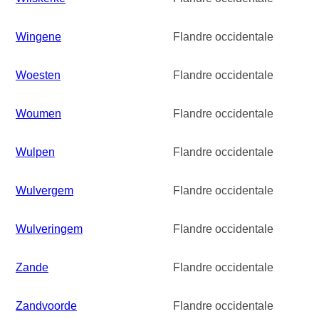
Wingene
Flandre occidentale
Woesten
Flandre occidentale
Woumen
Flandre occidentale
Wulpen
Flandre occidentale
Wulvergem
Flandre occidentale
Wulveringem
Flandre occidentale
Zande
Flandre occidentale
Zandvoorde
Flandre occidentale