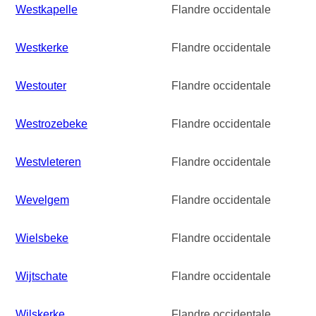
Westkapelle
Flandre occidentale
Westkerke
Flandre occidentale
Westouter
Flandre occidentale
Westrozebeke
Flandre occidentale
Westvleteren
Flandre occidentale
Wevelgem
Flandre occidentale
Wielsbeke
Flandre occidentale
Wijtschate
Flandre occidentale
Wilskerke
Flandre occidentale