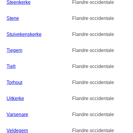
Steenkerke
Flandre occidentale
Stene
Flandre occidentale
Stuivekenskerke
Flandre occidentale
Tiegem
Flandre occidentale
Tielt
Flandre occidentale
Torhout
Flandre occidentale
Uitkerke
Flandre occidentale
Varsenare
Flandre occidentale
Veldegem
Flandre occidentale