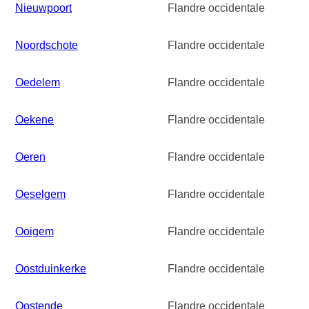
Nieuwpoort
Flandre occidentale
Noordschote
Flandre occidentale
Oedelem
Flandre occidentale
Oekene
Flandre occidentale
Oeren
Flandre occidentale
Oeselgem
Flandre occidentale
Ooigem
Flandre occidentale
Oostduinkerke
Flandre occidentale
Oostende
Flandre occidentale