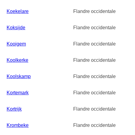
Koekelare
Flandre occidentale
Koksijde
Flandre occidentale
Kooigem
Flandre occidentale
Koolkerke
Flandre occidentale
Koolskamp
Flandre occidentale
Kortemark
Flandre occidentale
Kortrijk
Flandre occidentale
Krombeke
Flandre occidentale