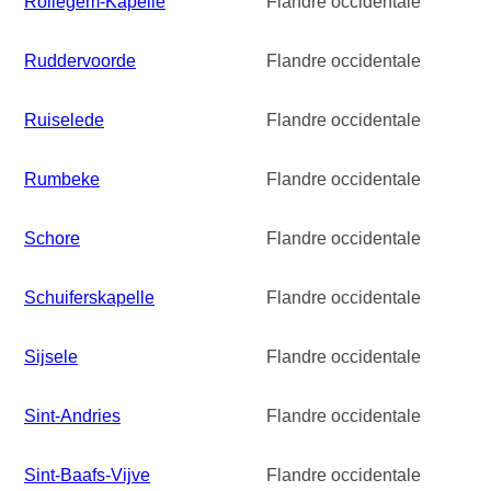
Rollegem-Kapelle
Flandre occidentale
Ruddervoorde
Flandre occidentale
Ruiselede
Flandre occidentale
Rumbeke
Flandre occidentale
Schore
Flandre occidentale
Schuiferskapelle
Flandre occidentale
Sijsele
Flandre occidentale
Sint-Andries
Flandre occidentale
Sint-Baafs-Vijve
Flandre occidentale