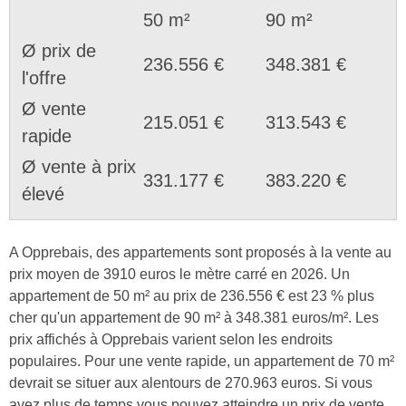
50 m²
90 m²
Ø prix de
236.556 €
348.381 €
l'offre
Ø vente
215.051 €
313.543 €
rapide
Ø vente à prix
331.177 €
383.220 €
élevé
A Opprebais, des appartements sont proposés à la vente au
prix moyen de 3910 euros le mètre carré en 2026. Un
appartement de 50 m² au prix de 236.556 € est 23 % plus
cher qu'un appartement de 90 m² à 348.381 euros/m². Les
prix affichés à Opprebais varient selon les endroits
populaires. Pour une vente rapide, un appartement de 70 m²
devrait se situer aux alentours de 270.963 euros. Si vous
avez plus de temps vous pouvez atteindre un prix de vente