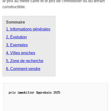
le prix au mètre carré et le prix de l'immobilier ou du terrain
constructible.
Sommaire
1. Informations générales
2. Évolution
3. Exemples
4. Villes proches
5. Zone de recherche
6. Comment vendre