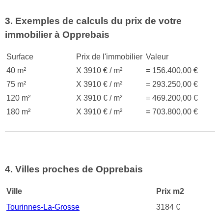
3. Exemples de calculs du prix de votre
immobilier à Opprebais
Surface
Prix de l'immobilier
Valeur
40 m²
X 3910 € / m²
= 156.400,00 €
75 m²
X 3910 € / m²
= 293.250,00 €
120 m²
X 3910 € / m²
= 469.200,00 €
180 m²
X 3910 € / m²
= 703.800,00 €
4. Villes proches de Opprebais
Ville
Prix m2
Tourinnes-La-Grosse
3184 €