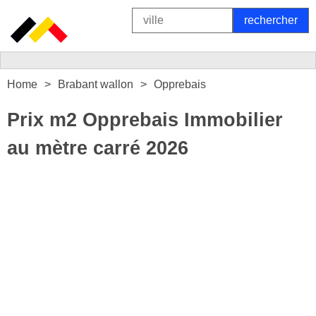
Home
Brabant wallon
Opprebais
Prix m2 Opprebais Immobilier
au mètre carré 2026