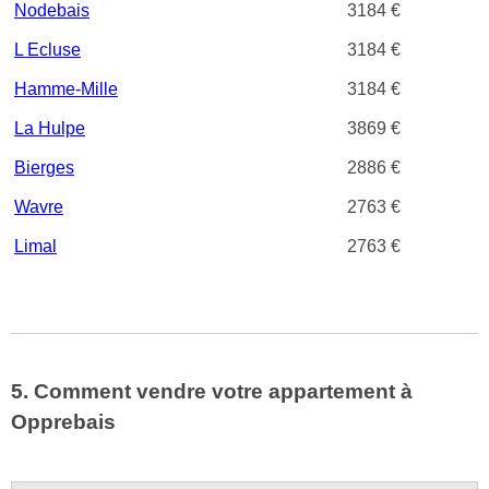
Nodebais
3184 €
L Ecluse
3184 €
Hamme-Mille
3184 €
La Hulpe
3869 €
Bierges
2886 €
Wavre
2763 €
Limal
2763 €
5. Comment vendre votre appartement à
Opprebais