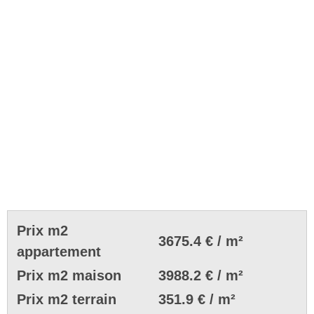
Prix m2
3675.4 € / m²
appartement
Prix m2 maison
3988.2 € / m²
Prix m2 terrain
351.9 € / m²