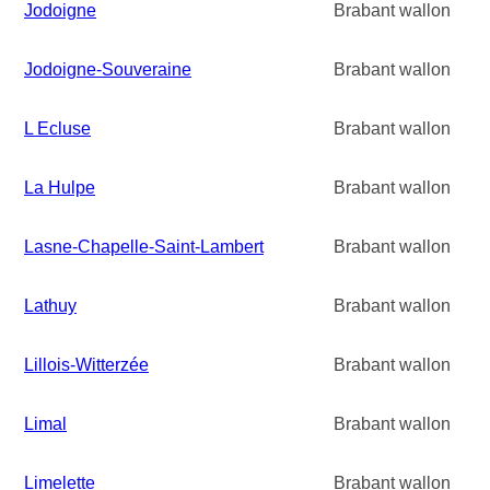
Jodoigne
Brabant wallon
Jodoigne-Souveraine
Brabant wallon
L Ecluse
Brabant wallon
La Hulpe
Brabant wallon
Lasne-Chapelle-Saint-Lambert
Brabant wallon
Lathuy
Brabant wallon
Lillois-Witterzée
Brabant wallon
Limal
Brabant wallon
Limelette
Brabant wallon