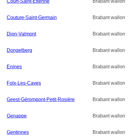
Court-Saint-Etienne
Brabant wallon
Couture-Saint-Germain
Brabant wallon
Dion-Valmont
Brabant wallon
Dongelberg
Brabant wallon
Enines
Brabant wallon
Folx-Les-Caves
Brabant wallon
Geest-Gérompont-Petit-Rosière
Brabant wallon
Genappe
Brabant wallon
Gentinnes
Brabant wallon