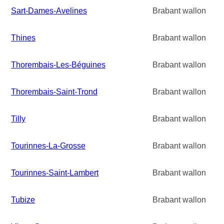
Sart-Dames-Avelines
Brabant wallon
Thines
Brabant wallon
Thorembais-Les-Béguines
Brabant wallon
Thorembais-Saint-Trond
Brabant wallon
Tilly
Brabant wallon
Tourinnes-La-Grosse
Brabant wallon
Tourinnes-Saint-Lambert
Brabant wallon
Tubize
Brabant wallon