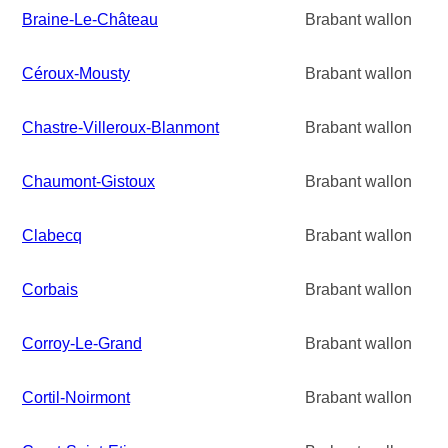
Braine-Le-Château
Brabant wallon
Céroux-Mousty
Brabant wallon
Chastre-Villeroux-Blanmont
Brabant wallon
Chaumont-Gistoux
Brabant wallon
Clabecq
Brabant wallon
Corbais
Brabant wallon
Corroy-Le-Grand
Brabant wallon
Cortil-Noirmont
Brabant wallon