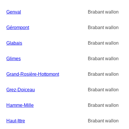
Genval
Brabant wallon
Gérompont
Brabant wallon
Glabais
Brabant wallon
Glimes
Brabant wallon
Grand-Rosière-Hottomont
Brabant wallon
Grez-Doiceau
Brabant wallon
Hamme-Mille
Brabant wallon
Haut-Ittre
Brabant wallon