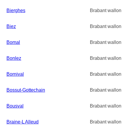
Bierghes
Brabant wallon
Biez
Brabant wallon
Bomal
Brabant wallon
Bonlez
Brabant wallon
Bornival
Brabant wallon
Bossut-Gottechain
Brabant wallon
Bousval
Brabant wallon
Braine-L Alleud
Brabant wallon