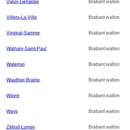
Vieux-Genappe
Brabant wallon
Villers-La-Ville
Brabant wallon
Virginal-Samme
Brabant wallon
Walhain-Saint-Paul
Brabant wallon
Waterloo
Brabant wallon
Wauthier-Braine
Brabant wallon
Wavre
Brabant wallon
Ways
Brabant wallon
Zétrud-Lumay
Brabant wallon