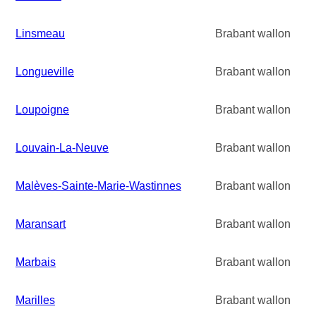
Linsmeau
Brabant wallon
Longueville
Brabant wallon
Loupoigne
Brabant wallon
Louvain-La-Neuve
Brabant wallon
Malèves-Sainte-Marie-Wastinnes
Brabant wallon
Maransart
Brabant wallon
Marbais
Brabant wallon
Marilles
Brabant wallon