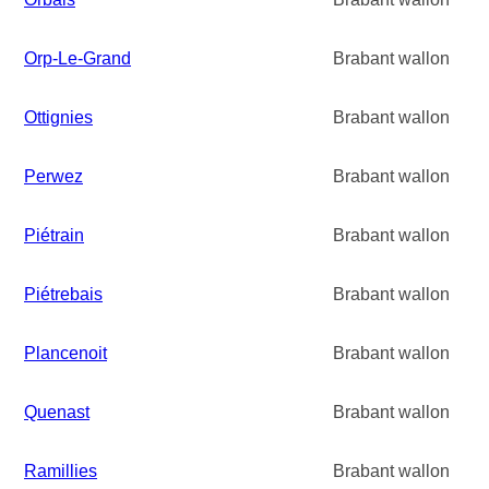
Orp-Le-Grand
Brabant wallon
Ottignies
Brabant wallon
Perwez
Brabant wallon
Piétrain
Brabant wallon
Piétrebais
Brabant wallon
Plancenoit
Brabant wallon
Quenast
Brabant wallon
Ramillies
Brabant wallon