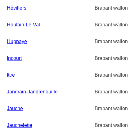
Hévillers
Brabant wallon
Houtain-Le-Val
Brabant wallon
Huppaye
Brabant wallon
Incourt
Brabant wallon
Ittre
Brabant wallon
Jandrain-Jandrenouille
Brabant wallon
Jauche
Brabant wallon
Jauchelette
Brabant wallon