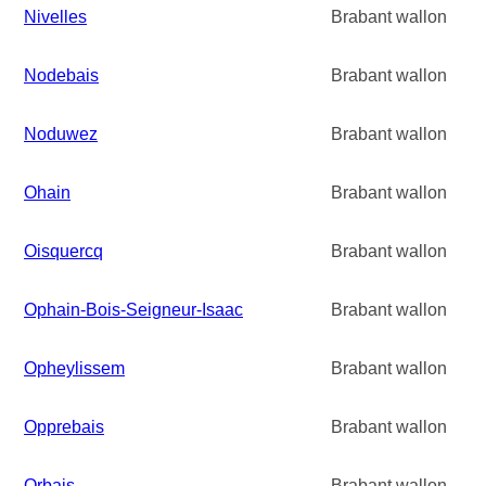
Nivelles
Brabant wallon
Nodebais
Brabant wallon
Noduwez
Brabant wallon
Ohain
Brabant wallon
Oisquercq
Brabant wallon
Ophain-Bois-Seigneur-Isaac
Brabant wallon
Opheylissem
Brabant wallon
Opprebais
Brabant wallon
Orbais
Brabant wallon