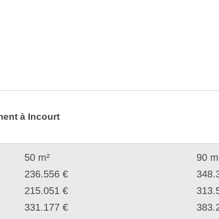
ent à Incourt
50 m²
90 m
236.556 €
348.
215.051 €
313.
331.177 €
383.