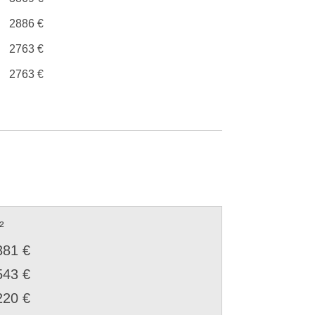
2886 €
2763 €
2763 €
²
381 €
543 €
220 €