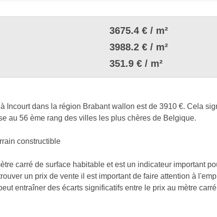
3675.4 € / m²
3988.2 € / m²
351.9 € / m²
à Incourt dans la région Brabant wallon est de 3910 €. Cela sig
sse au 56 ème rang des villes les plus chères de Belgique.
rrain constructible
mètre carré de surface habitable et est un indicateur important p
rouver un prix de vente il est important de faire attention à l'em
t entraîner des écarts significatifs entre le prix au mètre carré e