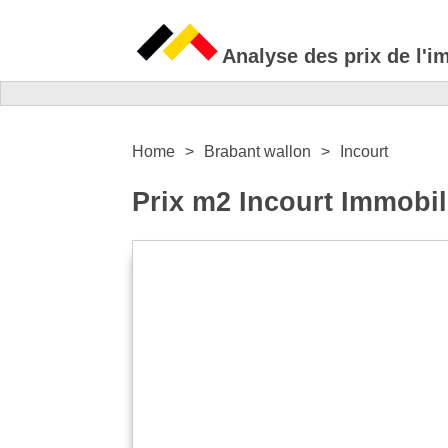
Analyse des prix de l'i
Home
Brabant wallon
Incourt
Prix m2 Incourt Immobil