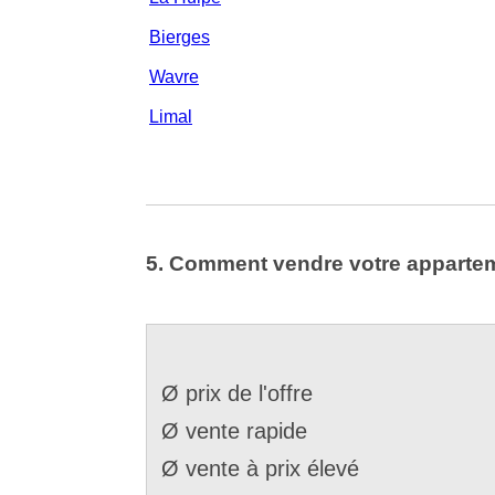
Bierges
Wavre
Limal
5. Comment vendre votre appartem
Ø prix de l'offre
Ø vente rapide
Ø vente à prix élevé