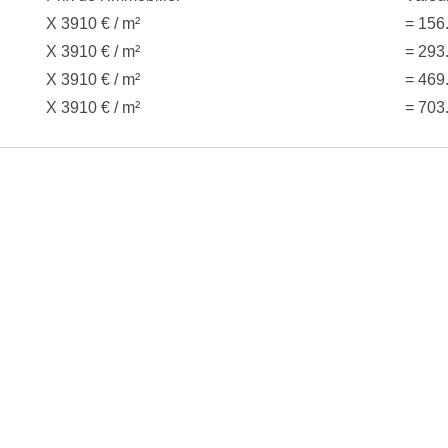
X 3910 € / m²
= 156
X 3910 € / m²
= 293
X 3910 € / m²
= 469
X 3910 € / m²
= 703