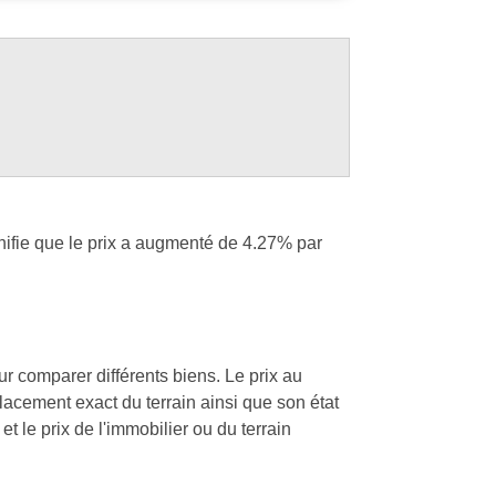
nifie que le prix a augmenté de 4.27% par
our comparer différents biens. Le prix au
placement exact du terrain ainsi que son état
t le prix de l'immobilier ou du terrain