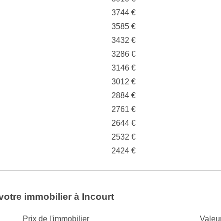
3744 €
3585 €
3432 €
3286 €
3146 €
3012 €
2884 €
2761 €
2644 €
2532 €
2424 €
votre immobilier à Incourt
Prix de l'immobilier
Valeu