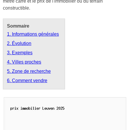
mètre carré et le prix de l'immobilier ou du terrain
constructible.
Sommaire
1. Informations générales
2. Évolution
3. Exemples
4. Villes proches
5. Zone de recherche
6. Comment vendre