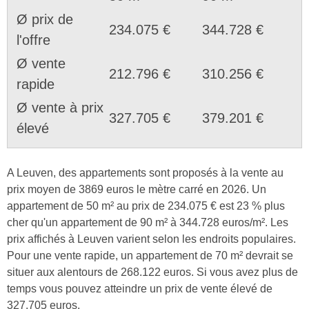
Ø prix de
234.075 €
344.728 €
l'offre
Ø vente
212.796 €
310.256 €
rapide
Ø vente à prix
327.705 €
379.201 €
élevé
A Leuven, des appartements sont proposés à la vente au
prix moyen de 3869 euros le mètre carré en 2026. Un
appartement de 50 m² au prix de 234.075 € est 23 % plus
cher qu'un appartement de 90 m² à 344.728 euros/m². Les
prix affichés à Leuven varient selon les endroits populaires.
Pour une vente rapide, un appartement de 70 m² devrait se
situer aux alentours de 268.122 euros. Si vous avez plus de
temps vous pouvez atteindre un prix de vente élevé de
327.705 euros.