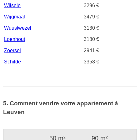
Wilsele
3296 €
Wijgmaal
3479 €
Wuustwezel
3130 €
Loenhout
3130 €
Zoersel
2941 €
Schilde
3358 €
5. Comment vendre votre appartement à
Leuven
50 m²
90 m²