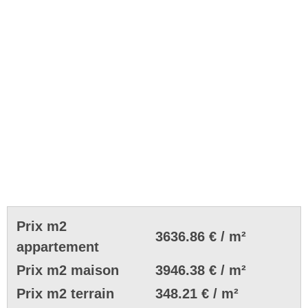
Prix m2
3636.86 € / m²
appartement
Prix m2 maison
3946.38 € / m²
Prix m2 terrain
348.21 € / m²