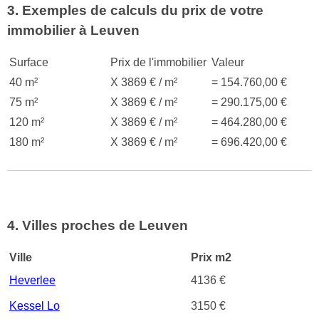
3. Exemples de calculs du prix de votre
immobilier à Leuven
Surface
Prix de l'immobilier
Valeur
40 m²
X 3869 € / m²
= 154.760,00 €
75 m²
X 3869 € / m²
= 290.175,00 €
120 m²
X 3869 € / m²
= 464.280,00 €
180 m²
X 3869 € / m²
= 696.420,00 €
4. Villes proches de Leuven
Ville
Prix m2
Heverlee
4136 €
Kessel Lo
3150 €