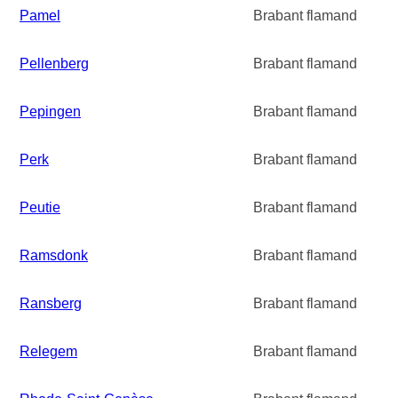
Pamel
Brabant flamand
Pellenberg
Brabant flamand
Pepingen
Brabant flamand
Perk
Brabant flamand
Peutie
Brabant flamand
Ramsdonk
Brabant flamand
Ransberg
Brabant flamand
Relegem
Brabant flamand