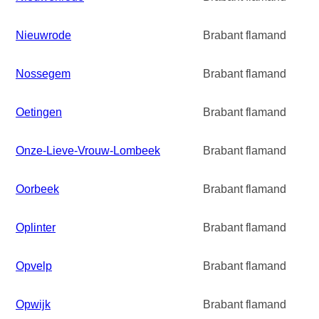
Nieuwrode
Brabant flamand
Nossegem
Brabant flamand
Oetingen
Brabant flamand
Onze-Lieve-Vrouw-Lombeek
Brabant flamand
Oorbeek
Brabant flamand
Oplinter
Brabant flamand
Opvelp
Brabant flamand
Opwijk
Brabant flamand