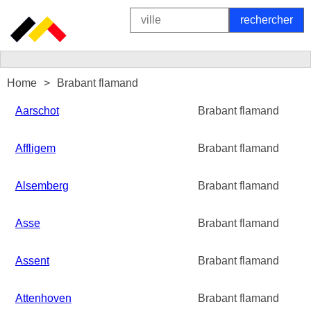
Home
Brabant flamand
Aarschot
Brabant flamand
Affligem
Brabant flamand
Alsemberg
Brabant flamand
Asse
Brabant flamand
Assent
Brabant flamand
Attenhoven
Brabant flamand