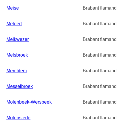
Meise
Brabant flamand
Meldert
Brabant flamand
Melkwezer
Brabant flamand
Melsbroek
Brabant flamand
Merchtem
Brabant flamand
Messelbroek
Brabant flamand
Molenbeek-Wersbeek
Brabant flamand
Molenstede
Brabant flamand