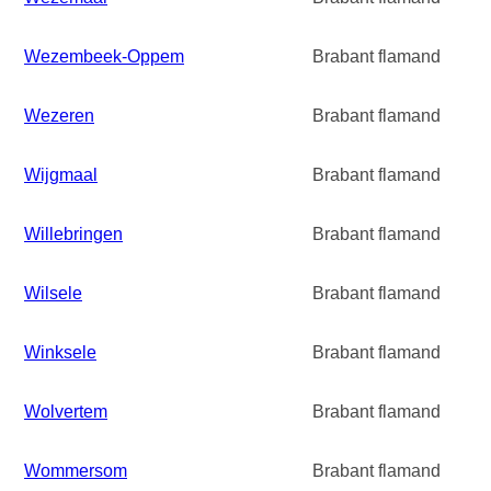
Wezembeek-Oppem
Brabant flamand
Wezeren
Brabant flamand
Wijgmaal
Brabant flamand
Willebringen
Brabant flamand
Wilsele
Brabant flamand
Winksele
Brabant flamand
Wolvertem
Brabant flamand
Wommersom
Brabant flamand