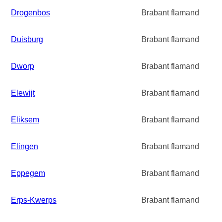
Drogenbos
Brabant flamand
Duisburg
Brabant flamand
Dworp
Brabant flamand
Elewijt
Brabant flamand
Eliksem
Brabant flamand
Elingen
Brabant flamand
Eppegem
Brabant flamand
Erps-Kwerps
Brabant flamand