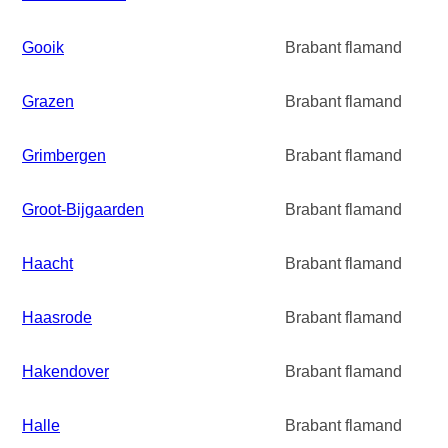
Gooik
Brabant flamand
Grazen
Brabant flamand
Grimbergen
Brabant flamand
Groot-Bijgaarden
Brabant flamand
Haacht
Brabant flamand
Haasrode
Brabant flamand
Hakendover
Brabant flamand
Halle
Brabant flamand