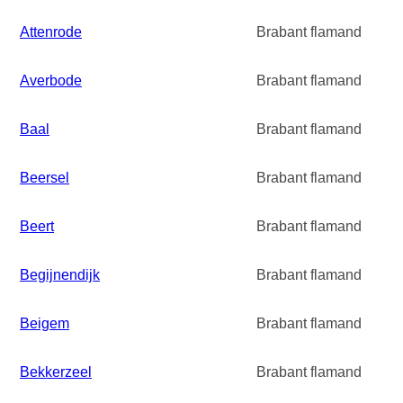
Attenrode
Brabant flamand
Averbode
Brabant flamand
Baal
Brabant flamand
Beersel
Brabant flamand
Beert
Brabant flamand
Begijnendijk
Brabant flamand
Beigem
Brabant flamand
Bekkerzeel
Brabant flamand