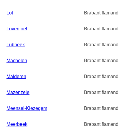
Lot
Brabant flamand
Lovenjoel
Brabant flamand
Lubbeek
Brabant flamand
Machelen
Brabant flamand
Malderen
Brabant flamand
Mazenzele
Brabant flamand
Meensel-Kiezegem
Brabant flamand
Meerbeek
Brabant flamand