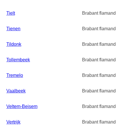
Tielt
Brabant flamand
Tienen
Brabant flamand
Tildonk
Brabant flamand
Tollembeek
Brabant flamand
Tremelo
Brabant flamand
Vaalbeek
Brabant flamand
Veltem-Beisem
Brabant flamand
Vertrijk
Brabant flamand