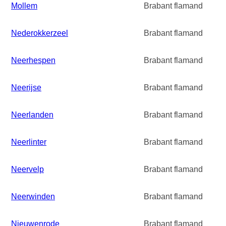
Mollem
Brabant flamand
Nederokkerzeel
Brabant flamand
Neerhespen
Brabant flamand
Neerijse
Brabant flamand
Neerlanden
Brabant flamand
Neerlinter
Brabant flamand
Neervelp
Brabant flamand
Neerwinden
Brabant flamand
Nieuwenrode
Brabant flamand