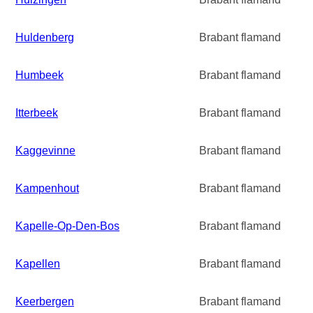
Huldenberg
Brabant flamand
Humbeek
Brabant flamand
Itterbeek
Brabant flamand
Kaggevinne
Brabant flamand
Kampenhout
Brabant flamand
Kapelle-Op-Den-Bos
Brabant flamand
Kapellen
Brabant flamand
Keerbergen
Brabant flamand