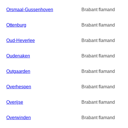
Orsmaal-Gussenhoven
Brabant flamand
Ottenburg
Brabant flamand
Oud-Heverlee
Brabant flamand
Oudenaken
Brabant flamand
Outgaarden
Brabant flamand
Overhespen
Brabant flamand
Overijse
Brabant flamand
Overwinden
Brabant flamand