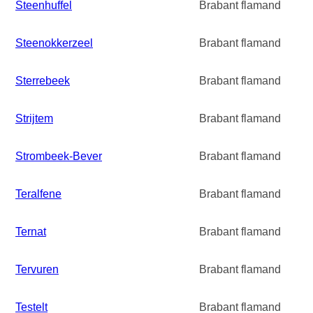
Steenhuffel
Brabant flamand
Steenokkerzeel
Brabant flamand
Sterrebeek
Brabant flamand
Strijtem
Brabant flamand
Strombeek-Bever
Brabant flamand
Teralfene
Brabant flamand
Ternat
Brabant flamand
Tervuren
Brabant flamand
Testelt
Brabant flamand