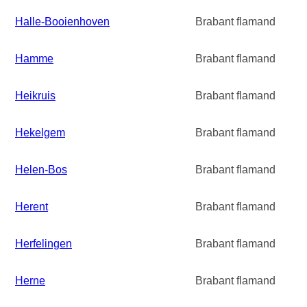
Halle-Booienhoven
Brabant flamand
Hamme
Brabant flamand
Heikruis
Brabant flamand
Hekelgem
Brabant flamand
Helen-Bos
Brabant flamand
Herent
Brabant flamand
Herfelingen
Brabant flamand
Herne
Brabant flamand