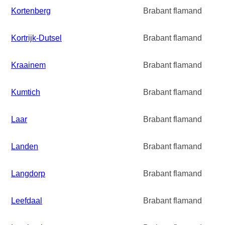
Kortenberg
Brabant flamand
Kortrijk-Dutsel
Brabant flamand
Kraainem
Brabant flamand
Kumtich
Brabant flamand
Laar
Brabant flamand
Landen
Brabant flamand
Langdorp
Brabant flamand
Leefdaal
Brabant flamand