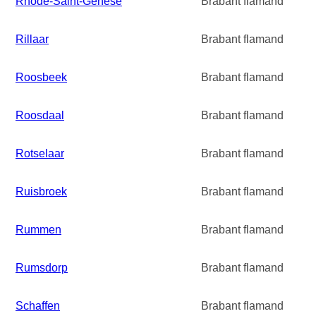
Rhode-Saint-Genèse
Brabant flamand
Rillaar
Brabant flamand
Roosbeek
Brabant flamand
Roosdaal
Brabant flamand
Rotselaar
Brabant flamand
Ruisbroek
Brabant flamand
Rummen
Brabant flamand
Rumsdorp
Brabant flamand
Schaffen
Brabant flamand