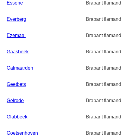
Essene
Brabant flamand
Everberg
Brabant flamand
Ezemaal
Brabant flamand
Gaasbeek
Brabant flamand
Galmaarden
Brabant flamand
Geetbets
Brabant flamand
Gelrode
Brabant flamand
Glabbeek
Brabant flamand
Goetsenhoven
Brabant flamand