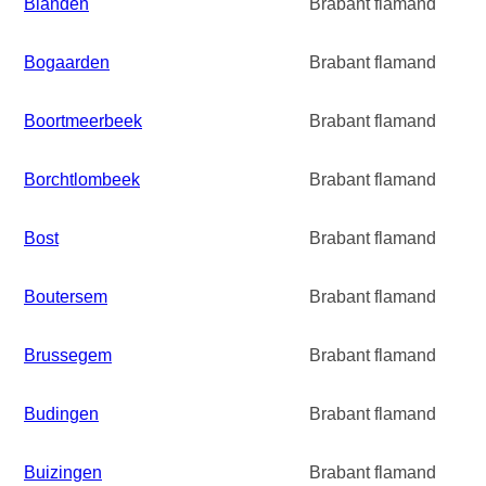
Blanden
Brabant flamand
Bogaarden
Brabant flamand
Boortmeerbeek
Brabant flamand
Borchtlombeek
Brabant flamand
Bost
Brabant flamand
Boutersem
Brabant flamand
Brussegem
Brabant flamand
Budingen
Brabant flamand
Buizingen
Brabant flamand