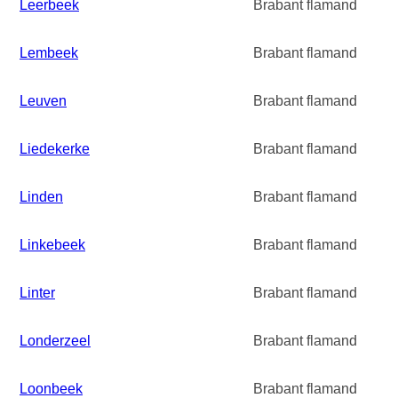
Leerbeek
Brabant flamand
Lembeek
Brabant flamand
Leuven
Brabant flamand
Liedekerke
Brabant flamand
Linden
Brabant flamand
Linkebeek
Brabant flamand
Linter
Brabant flamand
Londerzeel
Brabant flamand
Loonbeek
Brabant flamand