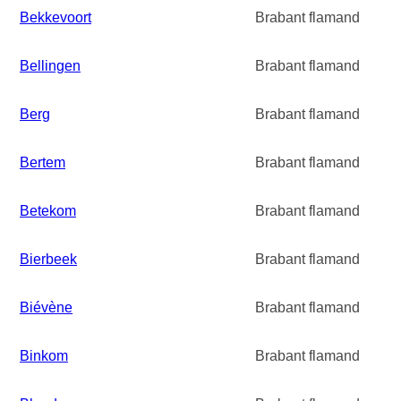
Bekkevoort
Brabant flamand
Bellingen
Brabant flamand
Berg
Brabant flamand
Bertem
Brabant flamand
Betekom
Brabant flamand
Bierbeek
Brabant flamand
Biévène
Brabant flamand
Binkom
Brabant flamand