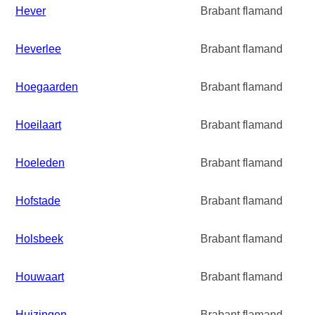
Hever
Brabant flamand
Heverlee
Brabant flamand
Hoegaarden
Brabant flamand
Hoeilaart
Brabant flamand
Hoeleden
Brabant flamand
Hofstade
Brabant flamand
Holsbeek
Brabant flamand
Houwaart
Brabant flamand
Huizingen
Brabant flamand