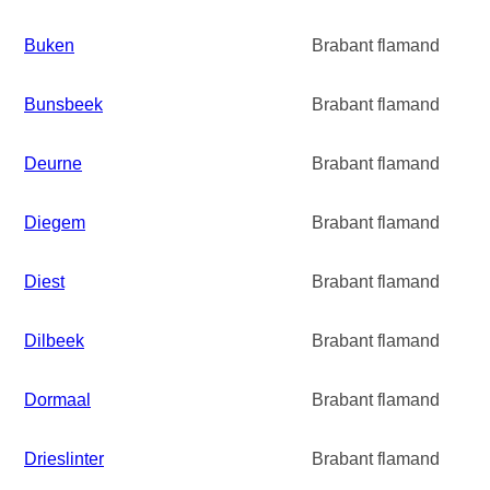
Buken
Brabant flamand
Bunsbeek
Brabant flamand
Deurne
Brabant flamand
Diegem
Brabant flamand
Diest
Brabant flamand
Dilbeek
Brabant flamand
Dormaal
Brabant flamand
Drieslinter
Brabant flamand