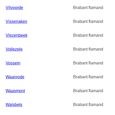
Vilvoorde
Brabant flamand
Vissenaken
Brabant flamand
Vlezenbeek
Brabant flamand
Vollezele
Brabant flamand
Vossem
Brabant flamand
Waanrode
Brabant flamand
Waasmont
Brabant flamand
Walsbets
Brabant flamand