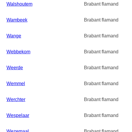
Walshoutem
Brabant flamand
Wambeek
Brabant flamand
Wange
Brabant flamand
Webbekom
Brabant flamand
Weerde
Brabant flamand
Wemmel
Brabant flamand
Werchter
Brabant flamand
Wespelaar
Brabant flamand
Wezemaal
Brabant flamand