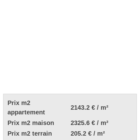
Prix m2
2143.2 € / m²
appartement
Prix m2 maison
2325.6 € / m²
Prix m2 terrain
205.2 € / m²