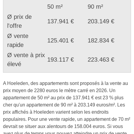
50 m²
90 m²
Ø prix de
137.941 €
203.149 €
l'offre
Ø vente
125.401 €
182.834 €
rapide
Ø vente à prix
193.117 €
223.463 €
élevé
A Hoeleden, des appartements sont proposés à la vente au
prix moyen de 2280 euros le mètre carré en 2026. Un
appartement de 50 m² au prix de 137.941 € est 23 % plus
cher qu'un appartement de 90 m² à 203.149 euros/m². Les
prix affichés à Hoeleden varient selon les endroits
populaires. Pour une vente rapide, un appartement de 70 m²
devrait se situer aux alentours de 158.004 euros. Si vous
avez plus de temps vous pouvez atteindre un prix de vente