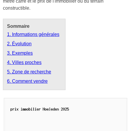
mètre carré et le prix de l'immobilier ou du terrain
constructible.
Sommaire
1. Informations générales
2. Évolution
3. Exemples
4. Villes proches
5. Zone de recherche
6. Comment vendre