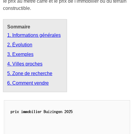
le prix au mètre carré et le prix de l'immobilier ou du terrain
constructible.
Sommaire
1. Informations générales
2. Évolution
3. Exemples
4. Villes proches
5. Zone de recherche
6. Comment vendre