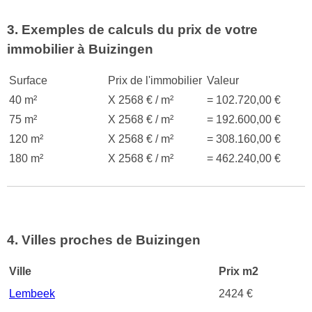
3. Exemples de calculs du prix de votre
immobilier à Buizingen
Surface
Prix de l'immobilier
Valeur
40 m²
X 2568 € / m²
= 102.720,00 €
75 m²
X 2568 € / m²
= 192.600,00 €
120 m²
X 2568 € / m²
= 308.160,00 €
180 m²
X 2568 € / m²
= 462.240,00 €
4. Villes proches de Buizingen
Ville
Prix m2
Lembeek
2424 €