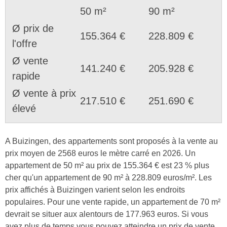
50 m²
90 m²
Ø prix de
155.364 €
228.809 €
l'offre
Ø vente
141.240 €
205.928 €
rapide
Ø vente à prix
217.510 €
251.690 €
élevé
A Buizingen, des appartements sont proposés à la vente au
prix moyen de 2568 euros le mètre carré en 2026. Un
appartement de 50 m² au prix de 155.364 € est 23 % plus
cher qu'un appartement de 90 m² à 228.809 euros/m². Les
prix affichés à Buizingen varient selon les endroits
populaires. Pour une vente rapide, un appartement de 70 m²
devrait se situer aux alentours de 177.963 euros. Si vous
avez plus de temps vous pouvez atteindre un prix de vente