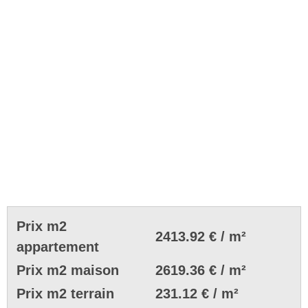
Prix m2
2413.92 € / m²
appartement
Prix m2 maison
2619.36 € / m²
Prix m2 terrain
231.12 € / m²