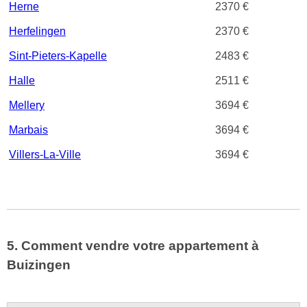
Herne
2370 €
Herfelingen
2370 €
Sint-Pieters-Kapelle
2483 €
Halle
2511 €
Mellery
3694 €
Marbais
3694 €
Villers-La-Ville
3694 €
5. Comment vendre votre appartement à
Buizingen