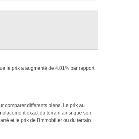
que le prix a augmenté de 4.01% par rapport
our comparer différents biens. Le prix au
'emplacement exact du terrain ainsi que son
rré et le prix de l'immobilier ou du terrain