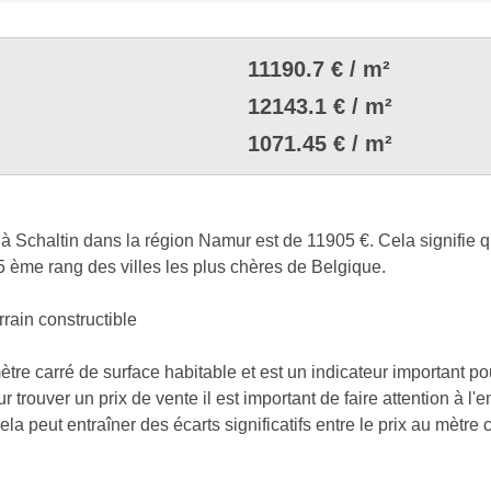
11190.7 € / m²
12143.1 € / m²
1071.45 € / m²
à Schaltin dans la région Namur est de 11905 €. Cela signifie 
5 ème rang des villes les plus chères de Belgique.
rrain constructible
mètre carré de surface habitable et est un indicateur important p
r trouver un prix de vente il est important de faire attention à l
a peut entraîner des écarts significatifs entre le prix au mètre ca