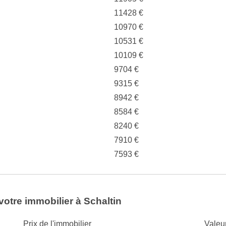
11428 €
10970 €
10531 €
10109 €
9704 €
9315 €
8942 €
8584 €
8240 €
7910 €
7593 €
votre immobilier à Schaltin
Prix de l'immobilier
Valeu