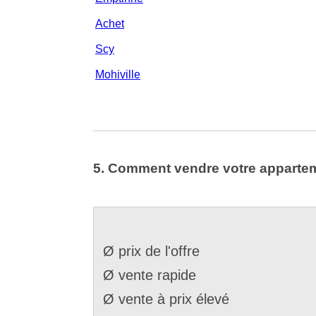
Achet
Scy
Mohiville
5. Comment vendre votre appartem
Ø prix de l'offre
Ø vente rapide
Ø vente à prix élevé