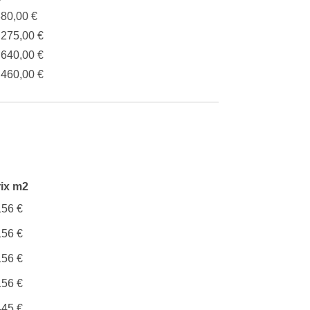
880,00 €
.275,00 €
.640,00 €
.460,00 €
rix m2
156 €
156 €
156 €
156 €
445 €