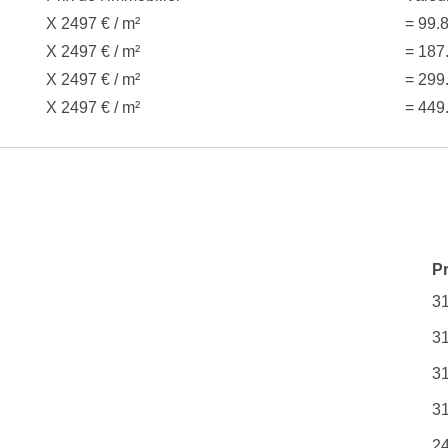
X 2497 € / m²
= 99.
X 2497 € / m²
= 187
X 2497 € / m²
= 299
X 2497 € / m²
= 449
P
3
3
3
3
2