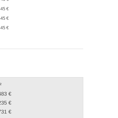
445 €
445 €
445 €
²
483 €
235 €
731 €