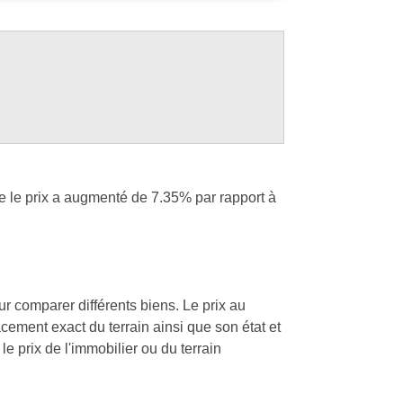
e le prix a augmenté de 7.35% par rapport à
our comparer différents biens. Le prix au
acement exact du terrain ainsi que son état et
le prix de l'immobilier ou du terrain