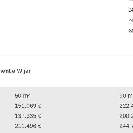
2
2
2
ent à Wijer
50 m²
90 m
151.069 €
222.
137.335 €
200.
211.496 €
244.