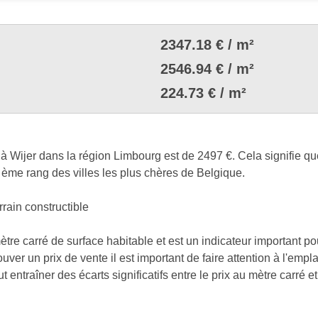
2347.18 € / m²
2546.94 € / m²
224.73 € / m²
à Wijer dans la région Limbourg est de 2497 €. Cela signifie qu
 ème rang des villes les plus chères de Belgique.
rrain constructible
mètre carré de surface habitable et est un indicateur important p
uver un prix de vente il est important de faire attention à l'empl
ntraîner des écarts significatifs entre le prix au mètre carré et 