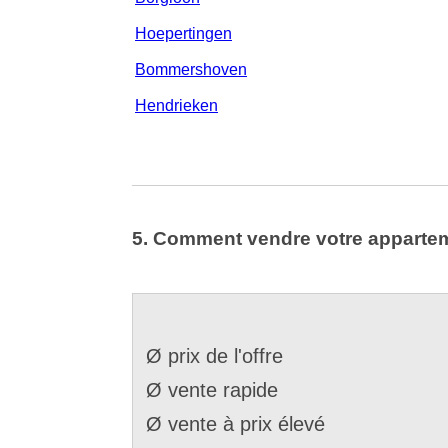
Hoepertingen
Bommershoven
Hendrieken
5. Comment vendre votre appartem
Ø prix de l'offre
Ø vente rapide
Ø vente à prix élevé