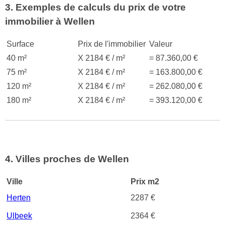
3. Exemples de calculs du prix de votre
immobilier à Wellen
Surface
Prix de l'immobilier
Valeur
40 m²
X 2184 € / m²
= 87.360,00 €
75 m²
X 2184 € / m²
= 163.800,00 €
120 m²
X 2184 € / m²
= 262.080,00 €
180 m²
X 2184 € / m²
= 393.120,00 €
4. Villes proches de Wellen
Ville
Prix m2
Herten
2287 €
Ulbeek
2364 €