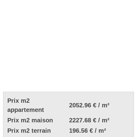
Prix m2
2052.96 € / m²
appartement
Prix m2 maison
2227.68 € / m²
Prix m2 terrain
196.56 € / m²