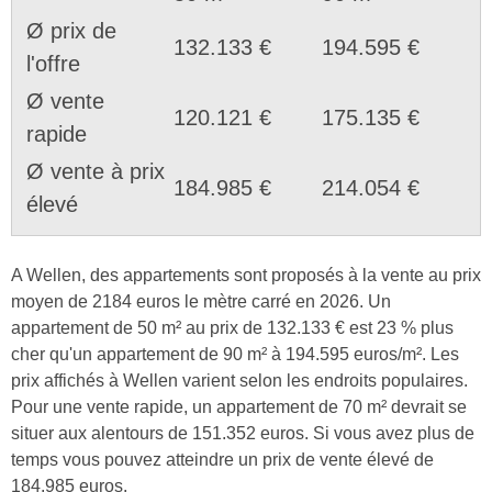
Ø prix de
132.133 €
194.595 €
l'offre
Ø vente
120.121 €
175.135 €
rapide
Ø vente à prix
184.985 €
214.054 €
élevé
A Wellen, des appartements sont proposés à la vente au prix
moyen de 2184 euros le mètre carré en 2026. Un
appartement de 50 m² au prix de 132.133 € est 23 % plus
cher qu'un appartement de 90 m² à 194.595 euros/m². Les
prix affichés à Wellen varient selon les endroits populaires.
Pour une vente rapide, un appartement de 70 m² devrait se
situer aux alentours de 151.352 euros. Si vous avez plus de
temps vous pouvez atteindre un prix de vente élevé de
184.985 euros.