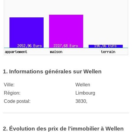
1. Informations générales sur Wellen
Ville:
Wellen
Région:
Limbourg
Code postal:
3830,
2. Évolution des prix de l'immobilier à Wellen