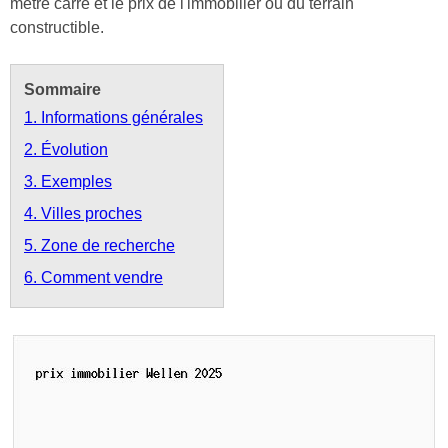
mètre carré et le prix de l'immobilier ou du terrain
constructible.
Sommaire
1. Informations générales
2. Évolution
3. Exemples
4. Villes proches
5. Zone de recherche
6. Comment vendre