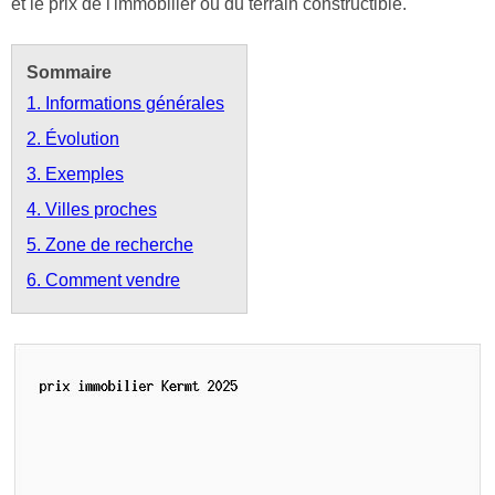
et le prix de l'immobilier ou du terrain constructible.
Sommaire
1. Informations générales
2. Évolution
3. Exemples
4. Villes proches
5. Zone de recherche
6. Comment vendre