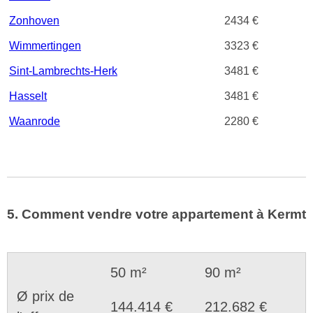
Zonhoven
2434 €
Wimmertingen
3323 €
Sint-Lambrechts-Herk
3481 €
Hasselt
3481 €
Waanrode
2280 €
5. Comment vendre votre appartement à Kermt
50 m²
90 m²
Ø prix de
144.414 €
212.682 €