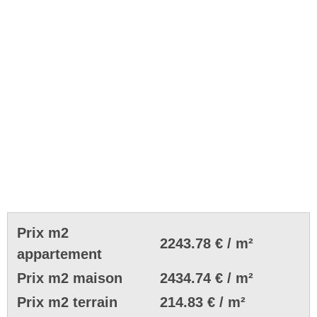
Prix m2
2243.78 € / m²
appartement
Prix m2 maison
2434.74 € / m²
Prix m2 terrain
214.83 € / m²