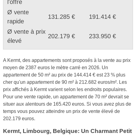
l'offre
Ø vente
131.285 €
191.414 €
rapide
Ø vente à prix
202.179 €
233.950 €
élevé
A Kermt, des appartements sont proposés à la vente au prix
moyen de 2387 euros le mètre carré en 2026. Un
appartement de 50 m² au prix de 144.414 € est 23 % plus
cher qu'un appartement de 90 m² à 212.682 euros/m². Les
prix affichés à Kermt varient selon les endroits populaires.
Pour une vente rapide, un appartement de 70 m² devrait se
situer aux alentours de 165.420 euros. Si vous avez plus de
temps vous pouvez atteindre un prix de vente élevé de
202.179 euros.
Kermt, Limbourg, Belgique: Un Charmant Petit