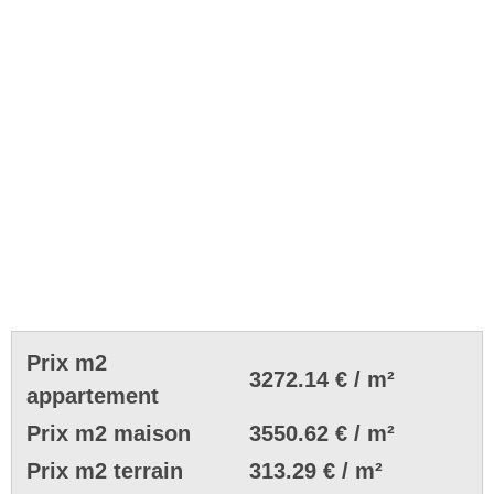
Prix m2
3272.14 € / m²
appartement
Prix m2 maison
3550.62 € / m²
Prix m2 terrain
313.29 € / m²