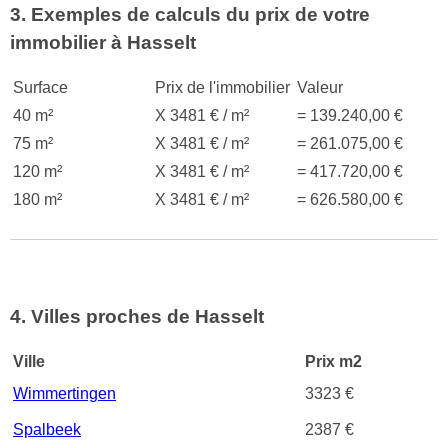
3. Exemples de calculs du prix de votre
immobilier à Hasselt
Surface
Prix de l'immobilier
Valeur
40 m²
X 3481 € / m²
= 139.240,00 €
75 m²
X 3481 € / m²
= 261.075,00 €
120 m²
X 3481 € / m²
= 417.720,00 €
180 m²
X 3481 € / m²
= 626.580,00 €
4. Villes proches de Hasselt
Ville
Prix m2
Wimmertingen
3323 €
Spalbeek
2387 €