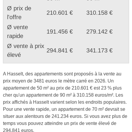
Ø prix de
210.601 €
310.158 €
l'offre
Ø vente
191.456 €
279.142 €
rapide
Ø vente à prix
294.841 €
341.173 €
élevé
A Hasselt, des appartements sont proposés à la vente au
prix moyen de 3481 euros le mètre carré en 2026. Un
appartement de 50 m² au prix de 210.601 € est 23 % plus
cher qu'un appartement de 90 m² à 310.158 euros/m². Les
prix affichés à Hasselt varient selon les endroits populaires.
Pour une vente rapide, un appartement de 70 m² devrait se
situer aux alentours de 241.234 euros. Si vous avez plus de
temps vous pouvez atteindre un prix de vente élevé de
294.841 euros.