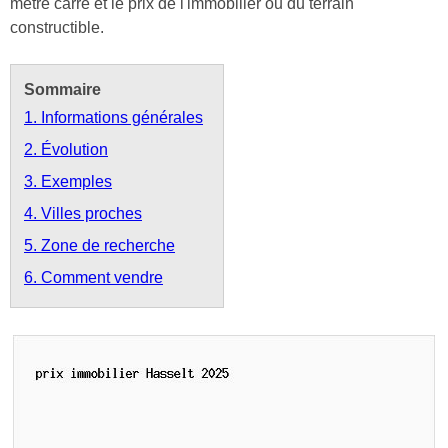
mètre carré et le prix de l'immobilier ou du terrain
constructible.
Sommaire
1. Informations générales
2. Évolution
3. Exemples
4. Villes proches
5. Zone de recherche
6. Comment vendre