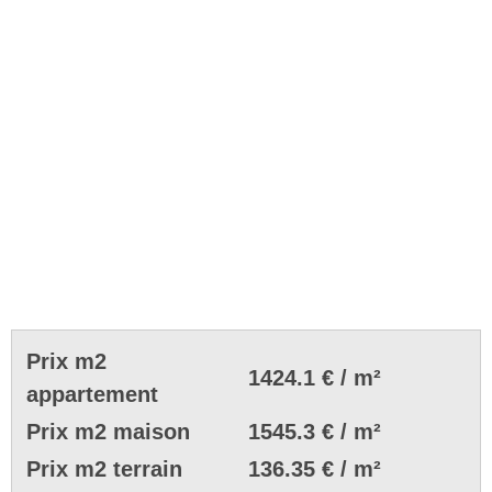
Prix m2
1424.1 € / m²
appartement
Prix m2 maison
1545.3 € / m²
Prix m2 terrain
136.35 € / m²