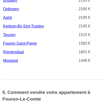
Brustem
2195 €
Ordingen
2195 €
Aalst
2195 €
Kerkom-Bij-Sint-Truiden
2195 €
Teuven
1515 €
Fouron-Saint-Pierre
1583 €
Remersdaal
1601 €
Mouland
1446 €
5. Comment vendre votre appartement à
Fouron-Le-Comte