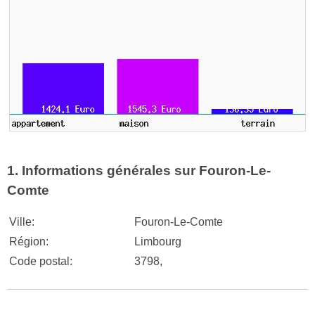
1. Informations générales sur Fouron-Le-
Comte
Ville:
Fouron-Le-Comte
Région:
Limbourg
Code postal:
3798,