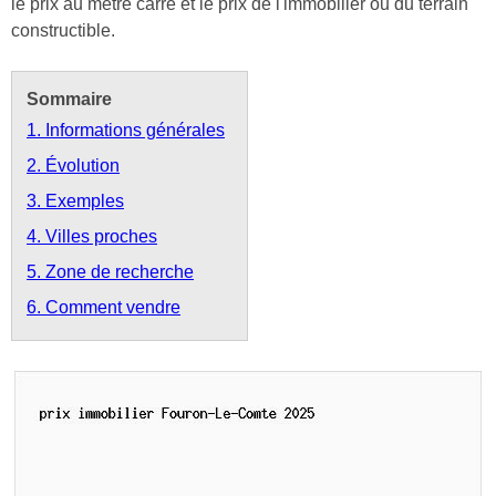
le prix au mètre carré et le prix de l'immobilier ou du terrain
constructible.
Sommaire
1. Informations générales
2. Évolution
3. Exemples
4. Villes proches
5. Zone de recherche
6. Comment vendre