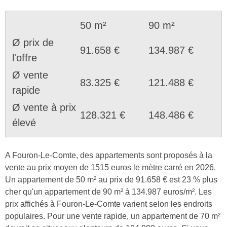
50 m²
90 m²
Ø prix de
91.658 €
134.987 €
l'offre
Ø vente
83.325 €
121.488 €
rapide
Ø vente à prix
128.321 €
148.486 €
élevé
A Fouron-Le-Comte, des appartements sont proposés à la
vente au prix moyen de 1515 euros le mètre carré en 2026.
Un appartement de 50 m² au prix de 91.658 € est 23 % plus
cher qu'un appartement de 90 m² à 134.987 euros/m². Les
prix affichés à Fouron-Le-Comte varient selon les endroits
populaires. Pour une vente rapide, un appartement de 70 m²