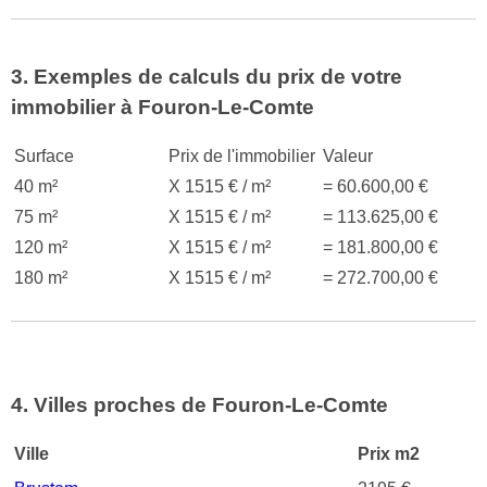
3. Exemples de calculs du prix de votre
immobilier à Fouron-Le-Comte
Surface
Prix de l'immobilier
Valeur
40 m²
X 1515 € / m²
= 60.600,00 €
75 m²
X 1515 € / m²
= 113.625,00 €
120 m²
X 1515 € / m²
= 181.800,00 €
180 m²
X 1515 € / m²
= 272.700,00 €
4. Villes proches de Fouron-Le-Comte
Ville
Prix m2