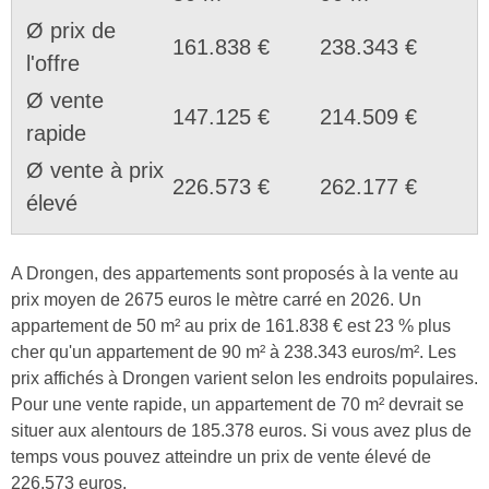
Ø prix de
161.838 €
238.343 €
l'offre
Ø vente
147.125 €
214.509 €
rapide
Ø vente à prix
226.573 €
262.177 €
élevé
A Drongen, des appartements sont proposés à la vente au
prix moyen de 2675 euros le mètre carré en 2026. Un
appartement de 50 m² au prix de 161.838 € est 23 % plus
cher qu'un appartement de 90 m² à 238.343 euros/m². Les
prix affichés à Drongen varient selon les endroits populaires.
Pour une vente rapide, un appartement de 70 m² devrait se
situer aux alentours de 185.378 euros. Si vous avez plus de
temps vous pouvez atteindre un prix de vente élevé de
226.573 euros.