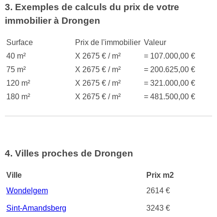
3. Exemples de calculs du prix de votre
immobilier à Drongen
Surface
Prix de l'immobilier
Valeur
40 m²
X 2675 € / m²
= 107.000,00 €
75 m²
X 2675 € / m²
= 200.625,00 €
120 m²
X 2675 € / m²
= 321.000,00 €
180 m²
X 2675 € / m²
= 481.500,00 €
4. Villes proches de Drongen
Ville
Prix m2
Wondelgem
2614 €
Sint-Amandsberg
3243 €