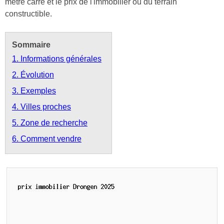
mètre carré et le prix de l'immobilier ou du terrain
constructible.
Sommaire
1. Informations générales
2. Évolution
3. Exemples
4. Villes proches
5. Zone de recherche
6. Comment vendre