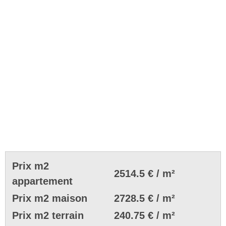
Prix m2
2514.5 € / m²
appartement
Prix m2 maison
2728.5 € / m²
Prix m2 terrain
240.75 € / m²