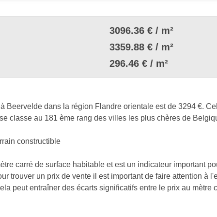
3096.36 € / m²
3359.88 € / m²
296.46 € / m²
à Beervelde dans la région Flandre orientale est de 3294 €. Ce
se classe au 181 ème rang des villes les plus chères de Belgiq
rrain constructible
mètre carré de surface habitable et est un indicateur important p
r trouver un prix de vente il est important de faire attention à 
a peut entraîner des écarts significatifs entre le prix au mètre ca