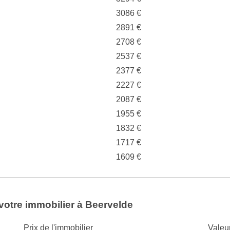
3086 €
2891 €
2708 €
2537 €
2377 €
2227 €
2087 €
1955 €
1832 €
1717 €
1609 €
votre immobilier à Beervelde
Prix de l'immobilier
Valeu