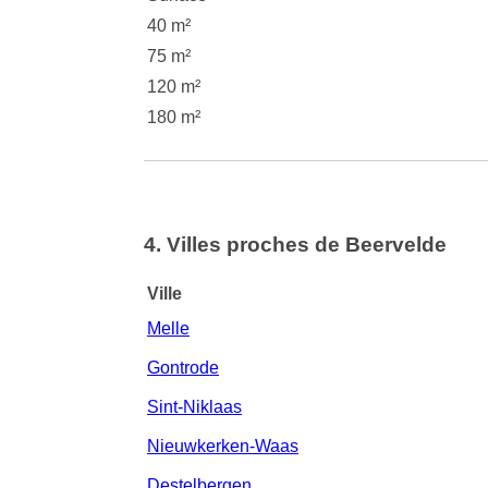
40 m²
75 m²
120 m²
180 m²
4. Villes proches de Beervelde
Ville
Melle
Gontrode
Sint-Niklaas
Nieuwkerken-Waas
Destelbergen