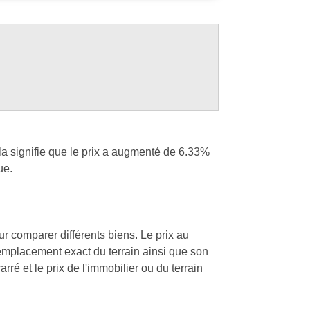
la signifie que le prix a augmenté de 6.33%
ue.
our comparer différents biens. Le prix au
l'emplacement exact du terrain ainsi que son
rré et le prix de l'immobilier ou du terrain