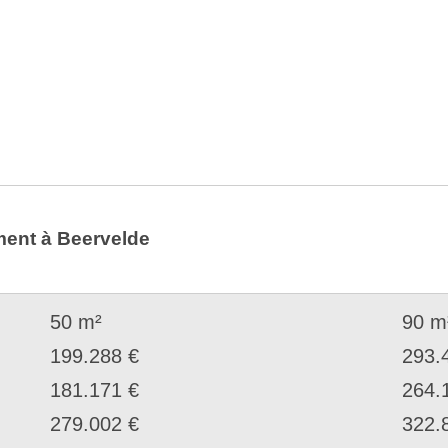
ment à Beervelde
50 m²
90 m
199.288 €
293.
181.171 €
264.
279.002 €
322.