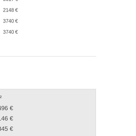
2148 €
3740 €
3740 €
²
496 €
146 €
845 €