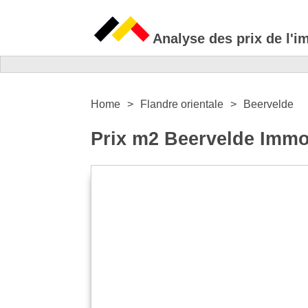
Analyse des prix de l'i
Home
Flandre orientale
Beervelde
Prix m2 Beervelde Immob