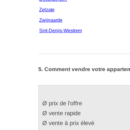
Zelzate
Zwijnaarde
Sint-Denijs-Westrem
5. Comment vendre votre apparte
Ø prix de l'offre
Ø vente rapide
Ø vente à prix élevé