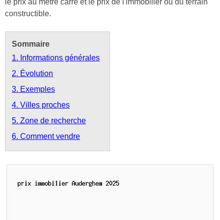
le prix au mètre carré et le prix de l'immobilier ou du terrain
constructible.
Sommaire
1. Informations générales
2. Évolution
3. Exemples
4. Villes proches
5. Zone de recherche
6. Comment vendre