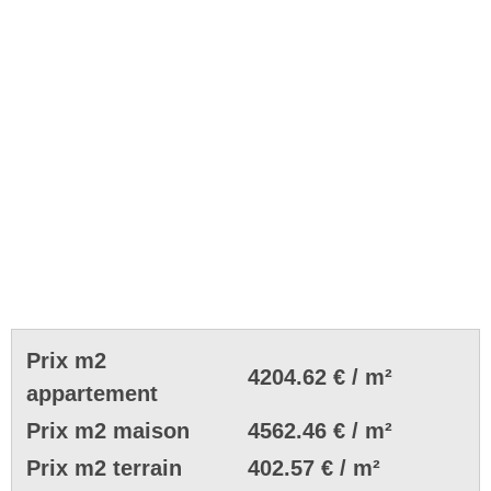
Prix m2
4204.62 € / m²
appartement
Prix m2 maison
4562.46 € / m²
Prix m2 terrain
402.57 € / m²