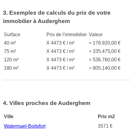
3. Exemples de calculs du prix de votre
immobilier à Auderghem
Surface
Prix de l'immobilier
Valeur
40 m²
X 4473 € / m²
= 178.920,00 €
75 m²
X 4473 € / m²
= 335.475,00 €
120 m²
X 4473 € / m²
= 536.760,00 €
180 m²
X 4473 € / m²
= 805.140,00 €
4. Villes proches de Auderghem
Ville
Prix m2
Watermael-Boitsfort
3571 €