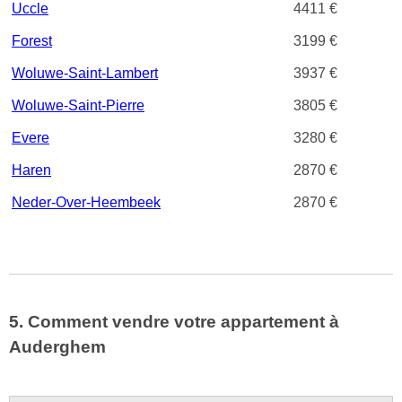
Uccle
4411 €
Forest
3199 €
Woluwe-Saint-Lambert
3937 €
Woluwe-Saint-Pierre
3805 €
Evere
3280 €
Haren
2870 €
Neder-Over-Heembeek
2870 €
5. Comment vendre votre appartement à
Auderghem