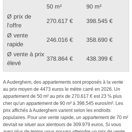
50 m²
90 m²
Ø prix de
270.617 €
398.545 €
l'offre
Ø vente
246.016 €
358.690 €
rapide
Ø vente à prix
378.864 €
438.399 €
élevé
A Auderghem, des appartements sont proposés à la vente
au prix moyen de 4473 euros le mètre carré en 2026. Un
appartement de 50 m² au prix de 270.617 € est 23 % plus
cher qu'un appartement de 90 m² à 398.545 euros/m². Les
prix affichés à Auderghem varient selon les endroits
populaires. Pour une vente rapide, un appartement de 70 m²
devrait se situer aux alentours de 309.979 euros. Si vous
avez plus de temps vous pouvez atteindre un prix de vente