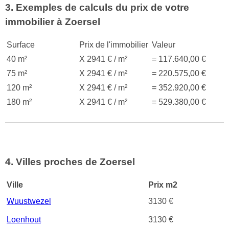
3. Exemples de calculs du prix de votre
immobilier à Zoersel
Surface
Prix de l'immobilier
Valeur
40 m²
X 2941 € / m²
= 117.640,00 €
75 m²
X 2941 € / m²
= 220.575,00 €
120 m²
X 2941 € / m²
= 352.920,00 €
180 m²
X 2941 € / m²
= 529.380,00 €
4. Villes proches de Zoersel
Ville
Prix m2
Wuustwezel
3130 €
Loenhout
3130 €