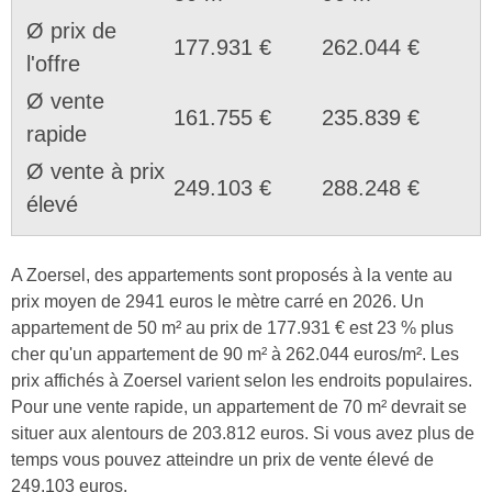
Ø prix de
177.931 €
262.044 €
l'offre
Ø vente
161.755 €
235.839 €
rapide
Ø vente à prix
249.103 €
288.248 €
élevé
A Zoersel, des appartements sont proposés à la vente au
prix moyen de 2941 euros le mètre carré en 2026. Un
appartement de 50 m² au prix de 177.931 € est 23 % plus
cher qu'un appartement de 90 m² à 262.044 euros/m². Les
prix affichés à Zoersel varient selon les endroits populaires.
Pour une vente rapide, un appartement de 70 m² devrait se
situer aux alentours de 203.812 euros. Si vous avez plus de
temps vous pouvez atteindre un prix de vente élevé de
249.103 euros.