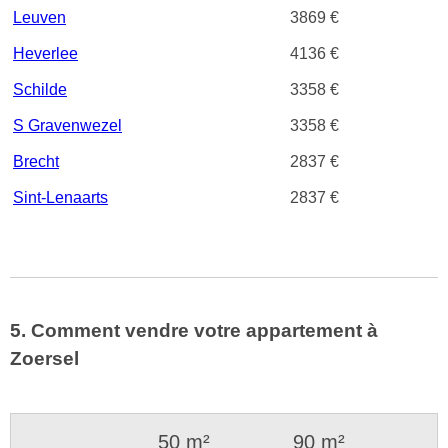
Leuven
3869 €
Heverlee
4136 €
Schilde
3358 €
S Gravenwezel
3358 €
Brecht
2837 €
Sint-Lenaarts
2837 €
5. Comment vendre votre appartement à
Zoersel
50 m²
90 m²