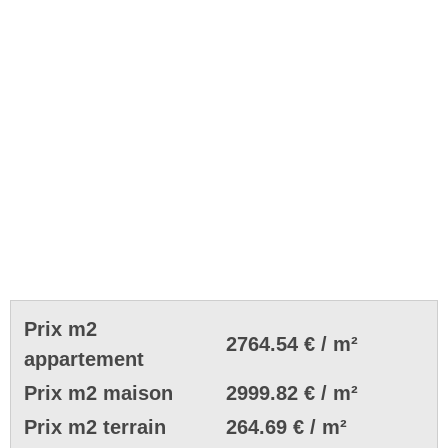
Prix m2
2764.54 € / m²
appartement
Prix m2 maison
2999.82 € / m²
Prix m2 terrain
264.69 € / m²