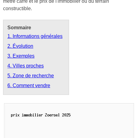
mètre carré et le prix de l'immobilier ou du terrain
constructible.
Sommaire
1. Informations générales
2. Évolution
3. Exemples
4. Villes proches
5. Zone de recherche
6. Comment vendre