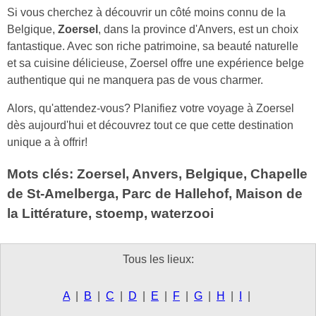
Si vous cherchez à découvrir un côté moins connu de la
Belgique,
Zoersel
, dans la province d'Anvers, est un choix
fantastique. Avec son riche patrimoine, sa beauté naturelle
et sa cuisine délicieuse, Zoersel offre une expérience belge
authentique qui ne manquera pas de vous charmer.
Alors, qu'attendez-vous? Planifiez votre voyage à Zoersel
dès aujourd'hui et découvrez tout ce que cette destination
unique a à offrir!
Mots clés: Zoersel, Anvers, Belgique, Chapelle
de St-Amelberga, Parc de Hallehof, Maison de
la Littérature, stoemp, waterzooi
Tous les lieux:
A
|
B
|
C
|
D
|
E
|
F
|
G
|
H
|
I
|