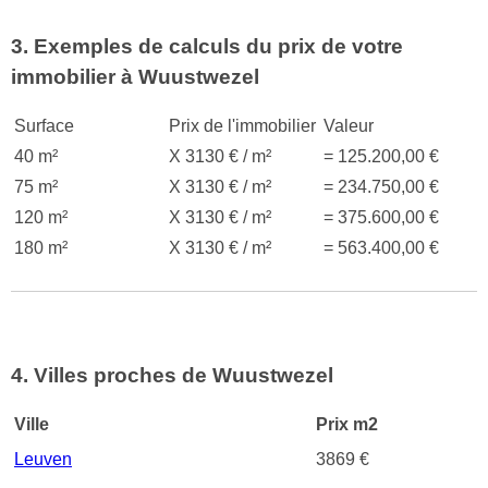
3. Exemples de calculs du prix de votre
immobilier à Wuustwezel
Surface
Prix de l'immobilier
Valeur
40 m²
X 3130 € / m²
= 125.200,00 €
75 m²
X 3130 € / m²
= 234.750,00 €
120 m²
X 3130 € / m²
= 375.600,00 €
180 m²
X 3130 € / m²
= 563.400,00 €
4. Villes proches de Wuustwezel
Ville
Prix m2
Leuven
3869 €