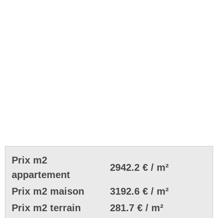
Prix m2
2942.2 € / m²
appartement
Prix m2 maison
3192.6 € / m²
Prix m2 terrain
281.7 € / m²