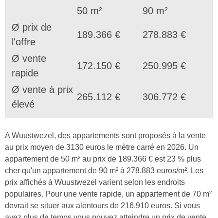
50 m²
90 m²
Ø prix de
189.366 €
278.883 €
l'offre
Ø vente
172.150 €
250.995 €
rapide
Ø vente à prix
265.112 €
306.772 €
élevé
A Wuustwezel, des appartements sont proposés à la vente
au prix moyen de 3130 euros le mètre carré en 2026. Un
appartement de 50 m² au prix de 189.366 € est 23 % plus
cher qu'un appartement de 90 m² à 278.883 euros/m². Les
prix affichés à Wuustwezel varient selon les endroits
populaires. Pour une vente rapide, un appartement de 70 m²
devrait se situer aux alentours de 216.910 euros. Si vous
avez plus de temps vous pouvez atteindre un prix de vente