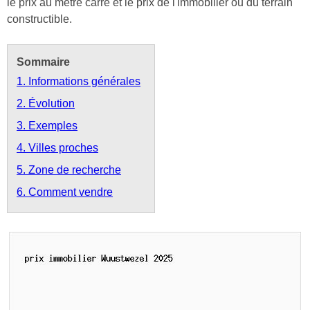
le prix au mètre carré et le prix de l'immobilier ou du terrain
constructible.
Sommaire
1. Informations générales
2. Évolution
3. Exemples
4. Villes proches
5. Zone de recherche
6. Comment vendre