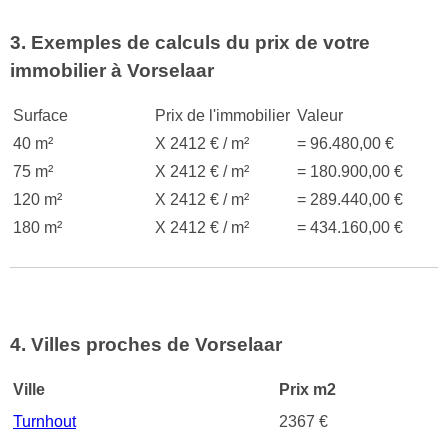
3. Exemples de calculs du prix de votre
immobilier à Vorselaar
Surface
Prix de l'immobilier
Valeur
40 m²
X 2412 € / m²
= 96.480,00 €
75 m²
X 2412 € / m²
= 180.900,00 €
120 m²
X 2412 € / m²
= 289.440,00 €
180 m²
X 2412 € / m²
= 434.160,00 €
4. Villes proches de Vorselaar
Ville
Prix m2
Turnhout
2367 €