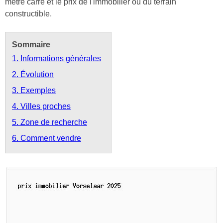
mètre carré et le prix de l'immobilier ou du terrain
constructible.
Sommaire
1. Informations générales
2. Évolution
3. Exemples
4. Villes proches
5. Zone de recherche
6. Comment vendre