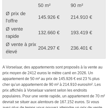
50 m²
90 m²
Ø prix de
145.926 €
214.910 €
l'offre
Ø vente
132.660 €
193.419 €
rapide
Ø vente à prix
204.297 €
236.401 €
élevé
A Vorselaar, des appartements sont proposés à la vente au
prix moyen de 2412 euros le mètre carré en 2026. Un
appartement de 50 m² au prix de 145.926 € est 23 % plus
cher qu'un appartement de 90 m² à 214.910 euros/m². Les
prix affichés à Vorselaar varient selon les endroits
populaires. Pour une vente rapide, un appartement de 70 m²
devrait se situer aux alentours de 167.152 euros. Si vous
avez plus de temps vous pouvez atteindre un prix de vente