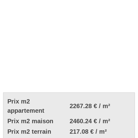
Prix m2
2267.28 € / m²
appartement
Prix m2 maison
2460.24 € / m²
Prix m2 terrain
217.08 € / m²