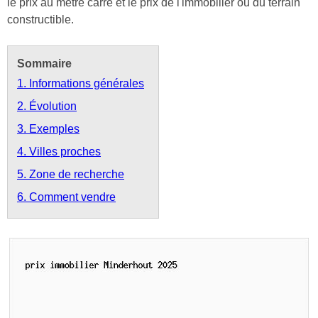
le prix au mètre carré et le prix de l'immobilier ou du terrain
constructible.
Sommaire
1. Informations générales
2. Évolution
3. Exemples
4. Villes proches
5. Zone de recherche
6. Comment vendre