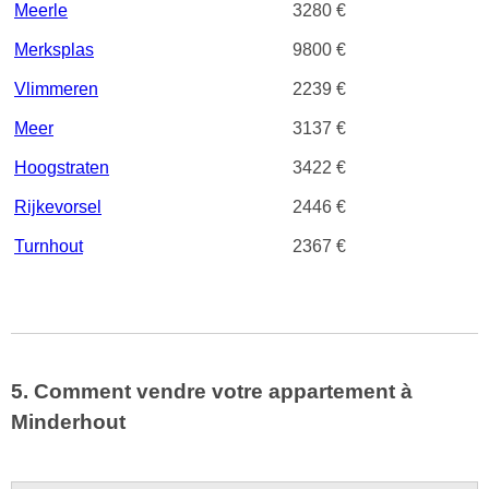
Meerle
3280 €
Merksplas
9800 €
Vlimmeren
2239 €
Meer
3137 €
Hoogstraten
3422 €
Rijkevorsel
2446 €
Turnhout
2367 €
5. Comment vendre votre appartement à
Minderhout