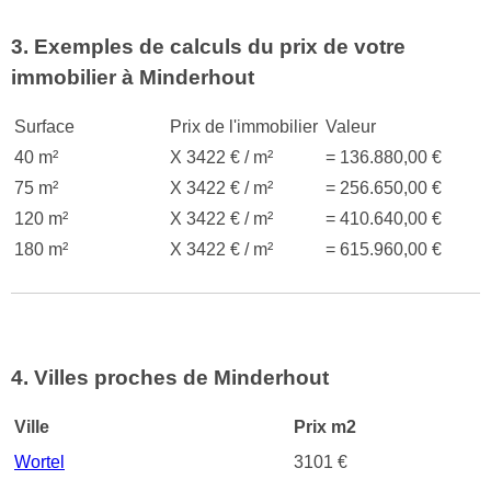
3. Exemples de calculs du prix de votre
immobilier à Minderhout
Surface
Prix de l'immobilier
Valeur
40 m²
X 3422 € / m²
= 136.880,00 €
75 m²
X 3422 € / m²
= 256.650,00 €
120 m²
X 3422 € / m²
= 410.640,00 €
180 m²
X 3422 € / m²
= 615.960,00 €
4. Villes proches de Minderhout
Ville
Prix m2
Wortel
3101 €