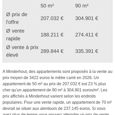
50 m²
90 m²
Ø prix de
207.032 €
304.901 €
l'offre
Ø vente
188.211 €
274.411 €
rapide
Ø vente à prix
289.844 €
335.391 €
élevé
A Minderhout, des appartements sont proposés à la vente au
prix moyen de 3422 euros le mètre carré en 2026. Un
appartement de 50 m² au prix de 207.032 € est 23 % plus
cher qu'un appartement de 90 m² à 304.901 euros/m². Les
prix affichés à Minderhout varient selon les endroits
populaires. Pour une vente rapide, un appartement de 70 m²
devrait se situer aux alentours de 237.145 euros. Si vous
avez plus de temps vous pouvez atteindre un prix de vente