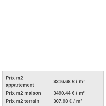
Prix m2
3216.68 € / m²
appartement
Prix m2 maison
3490.44 € / m²
Prix m2 terrain
307.98 € / m²