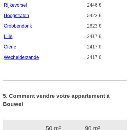
Rijkevorsel
2446 €
Hoogstraten
3422 €
Grobbendonk
2823 €
Lille
2417 €
Gierle
2417 €
Wechelderzande
2417 €
5. Comment vendre votre appartement à
Bouwel
50 m²
90 m²