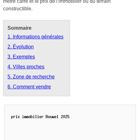
mètre carré et le prix de l'immobilier ou du terrain
constructible.
Sommaire
1. Informations générales
2. Évolution
3. Exemples
4. Villes proches
5. Zone de recherche
6. Comment vendre