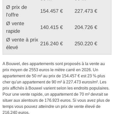
Ø prix de
154.457 €
227.473 €
l'offre
Ø vente
140.415 €
204.726 €
rapide
Ø vente à prix
216.240 €
250.220 €
élevé
A Bouwel, des appartements sont proposés à la vente au
prix moyen de 2553 euros le mètre carré en 2026. Un
appartement de 50 m² au prix de 154.457 € est 23 % plus
cher qu'un appartement de 90 m² à 227.473 euros/m². Les
prix affichés à Bouwel varient selon les endroits populaires.
Pour une vente rapide, un appartement de 70 m² devrait se
situer aux alentours de 176.923 euros. Si vous avez plus de
temps vous pouvez atteindre un prix de vente élevé de
216.240 euros.