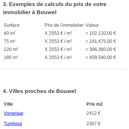
3. Exemples de calculs du prix de votre
immobilier à Bouwel
Surface
Prix de l'immobilier
Valeur
40 m²
X 2553 € / m²
= 102.120,00 €
75 m²
X 2553 € / m²
= 191.475,00 €
120 m²
X 2553 € / m²
= 306.360,00 €
180 m²
X 2553 € / m²
= 459.540,00 €
4. Villes proches de Bouwel
Ville
Prix m2
Vorselaar
2412 €
Turnhout
2367 €